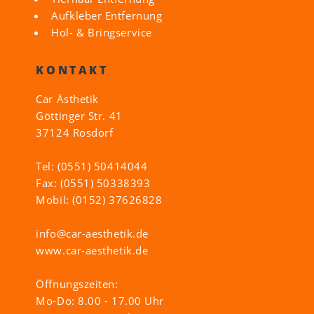
Aufkleber Entfernung
Hol- & Bringservice
KONTAKT
Car Ästhetik
Göttinger Str. 41
37124 Rosdorf
Tel: (0551) 50414044
Fax: (0551) 50338393
Mobil: (0152) 37626828
info@car-aesthetik.de
www.car-aesthetik.de
Öffnungszeiten:
Mo-Do: 8.00 - 17.00 Uhr