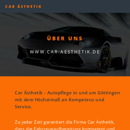
CAR ÄSTHETIK
ÜBER UNS
WWW.CAR-AESTHETIK.DE
Car Ästhetik - Autopflege in und um Göttingen
mit dem Höchstmaß an Kompetenz und
Service.
Zu jeder Zeit garantiert die Firma Car Ästhetik,
dass die Fahrzeugaufbereitung kompetent und