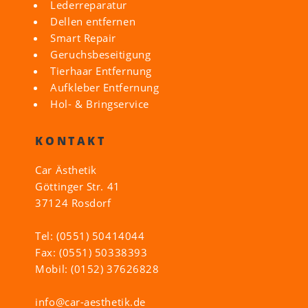
Lederreparatur
Dellen entfernen
Smart Repair
Geruchsbeseitigung
Tierhaar Entfernung
Aufkleber Entfernung
Hol- & Bringservice
KONTAKT
Car Ästhetik
Göttinger Str. 41
37124 Rosdorf
Tel: (0551) 50414044
Fax: (0551) 50338393
Mobil: (0152) 37626828
info@car-aesthetik.de