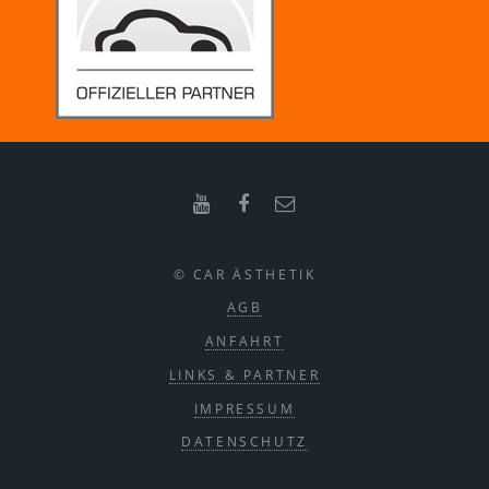
© CAR ÄSTHETIK
AGB
ANFAHRT
LINKS & PARTNER
IMPRESSUM
DATENSCHUTZ