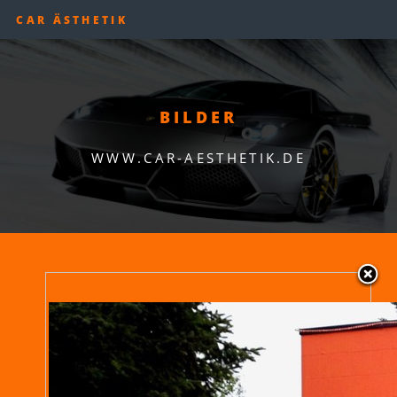
CAR ÄSTHETIK
BILDER
WWW.CAR-AESTHETIK.DE