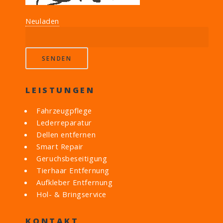
Neuladen
LEISTUNGEN
Fahrzeugpflege
Lederreparatur
Dellen entfernen
Smart Repair
Geruchsbeseitigung
Tierhaar Entfernung
Aufkleber Entfernung
Hol- & Bringservice
KONTAKT