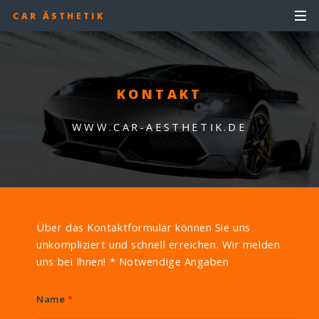
CAR ÄSTHETIK
KONTAKT
WWW.CAR-AESTHETIK.DE
Über das Kontaktformular können Sie uns
unkompliziert und schnell erreichen. Wir melden
uns bei Ihnen! * Notwendige Angaben
Name
*