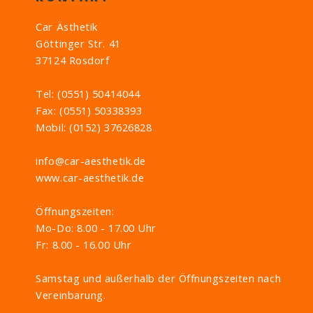
Car Ästhetik
Göttinger Str. 41
37124 Rosdorf
Tel: (0551) 50414044
Fax: (0551) 50338393
Mobil: (0152) 37626828
info@car-aesthetik.de
www.car-aesthetik.de
Öffnungszeiten:
Mo-Do: 8.00 - 17.00 Uhr
Fr: 8.00 - 16.00 Uhr
Samstag und außerhalb der Öffnungszeiten nach
Vereinbarung.